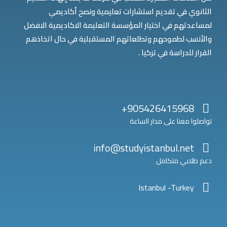
الثانوي في تقديم استشارات تعليمية ونصح أكاديمي
لمساعدتهم في اختيار المؤسسة التعليمة الاكاديمية الافضل
والأنسب لطموحهم وتطلعاتهم المستقبلية في حال اتخاذهم
القرار للدراسة في تركيا .
905426415968+
تواصلوا معنا على مدار الساعة
info@studyistanbul.net
دعم طلابي متكامل
Istanbul -Turkey