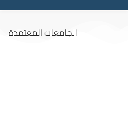
الجامعات المعتمدة
الجامعات التركية المعتمدة في الجزائر.
الجامعات المعتمدة
الجامعات التركية المعترف بها في الجزائر. الجامعات
التركية المعترف بها في الجزائر. تشهد الجامعات
التركيه اقبالا كبيرا من الطلاب العرب. و اكثر ما يهم
الطالب عند اختيار…
View details