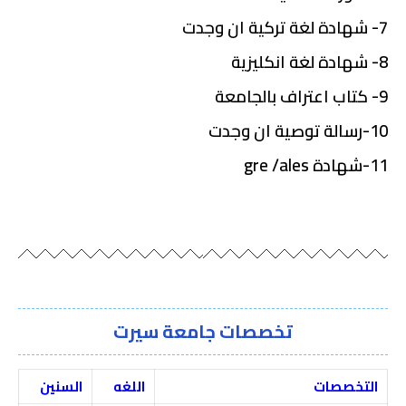
7- شهادة لغة تركية ان وجدت
8- شهادة لغة انكليزية
9- كتاب اعتراف بالجامعة
10-رسالة توصية ان وجدت
11-شهادة gre /ales
تخصصات جامعة سيرت
التخصصات
اللغه
السنين