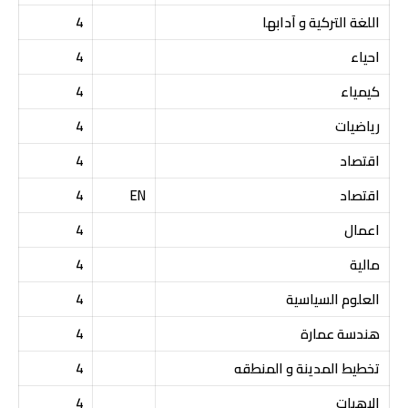
اللغة التركية و آدابها
4
احياء
4
كيمياء
4
رياضيات
4
اقتصاد
4
اقتصاد
EN
4
اعمال
4
مالية
4
العلوم السياسية
4
هندسة عمارة
4
تخطيط المدينة و المنطقه
4
الاهيات
4