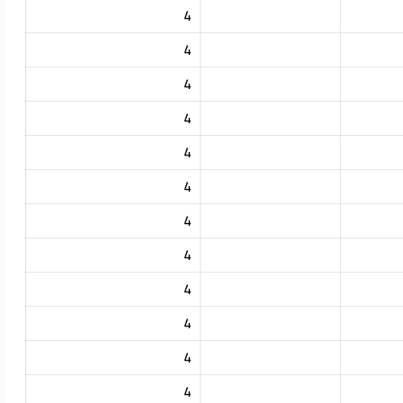
4
4
4
4
4
4
4
4
4
4
4
4