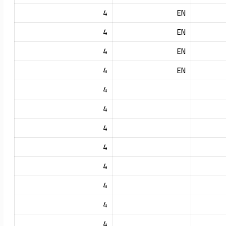
4
EN
4
EN
4
EN
4
EN
4
4
4
4
4
4
4
4