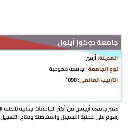
جامعة دوكوز أيلول
المدينة:
أزمير
نوع الجامعة :
جامعة حكومية
الترتيب العالمي:
1098
رسوم على عملية التسجيل والمفاضلة ومتاح التسجيل به