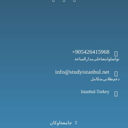
905426415968+
تواصلوا معنا على مدار الساعة
info@studyistanbul.net
دعم طلابي متكامل
Istanbul -Turkey
جامعة اوكان