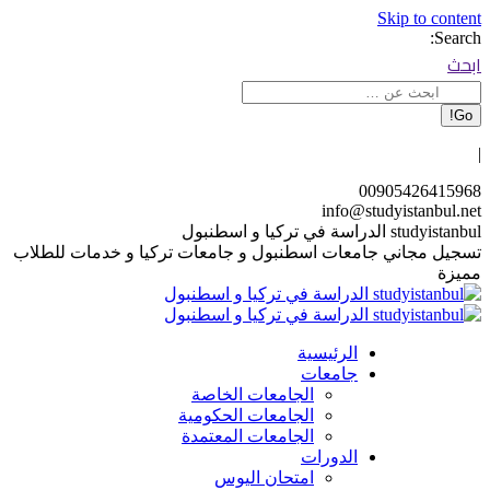
Skip to content
Search:
ابحث
|
00905426415968
info@studyistanbul.net
studyistanbul الدراسة في تركيا و اسطنبول
تسجيل مجاني جامعات اسطنبول و جامعات تركيا و خدمات للطلاب
مميزة
الرئيسية
جامعات
الجامعات الخاصة
الجامعات الحكومية
الجامعات المعتمدة
الدورات
امتحان اليوس