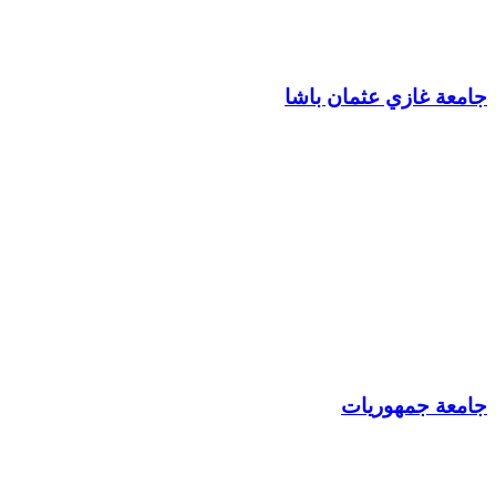
جامعة غازي عثمان باشا
جامعة جمهوريات