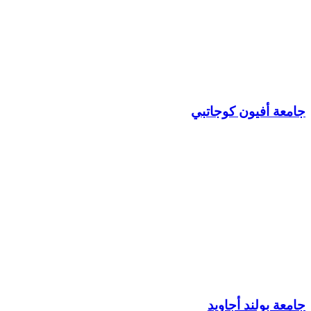
جامعة أفيون كوجاتبي
جامعة بولند أجاويد