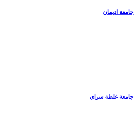
جامعة اديمان
جامعة غلطة سراي