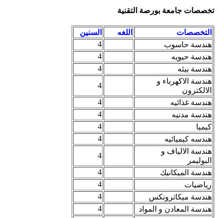
تخصصات جامعة بورصة التقنية
التخصصات
اللغه
السنين
4
هندسة حاسوب
4
هندسة حيويه
4
هندسة بيئه
هندسة الاكهرباء و
4
الالكترون
4
هندسة غذائيه
4
هندسة مدنيه
4
كيميا
4
هندسه كيميائيه
هندسة الالياف و
4
البوليمر
4
هندسة الميكانيك
4
رياضيات
4
هندسة ميكاترونكس
4
هندسة المعادن و المواد