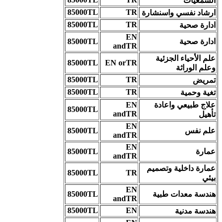
السمعيات
85000TL
TR
ارشاد نفسي واسنشارة
85000TL
TR
ادارة صحية
EN
ادارة صحية
85000TL
andTR
علم الأحياء الجزئية
85000TL
EN orTR
وعلم الوراثة
85000TL
TR
تمريض
85000TL
TR
تغية وحمية
علاج طبيعي واعادة
EN
85000TL
andTR
تأهيل
EN
علم نفس
85000TL
andTR
EN
عمارة
85000TL
andTR
عمارة داخلية وتصميم
85000TL
TR
بيئي
EN
هندسة معدات طبية
85000TL
andTR
85000TL
EN
هندسة مدنية