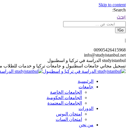
Skip to content
Search:
ابحث
|
00905426415968
info@studyistanbul.net
studyistanbul الدراسة في تركيا و اسطنبول
تسجيل مجاني جامعات اسطنبول و جامعات تركيا و خدمات للطلاب م
الرئيسية
جامعات
الجامعات الخاصة
الجامعات الحكومية
الجامعات المعتمدة
الدورات
امتحان اليوس
امتحان السات
من نحن