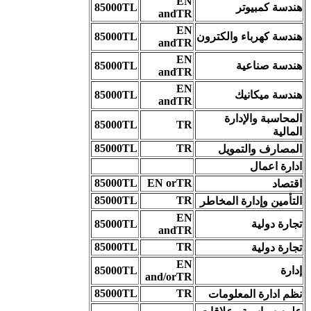
EN
هندسة كمبيوتر
85000TL
andTR
EN
هندسة كهرباء والكترون
85000TL
andTR
EN
هندسة صناعية
85000TL
andTR
EN
هندسة ميكانيك
85000TL
andTR
المحاسبة والإدارة
85000TL
TR
المالية
85000TL
TR
المصارف والتمويل
ادارة اعمال
85000TL
EN orTR
اقتصاد
85000TL
TR
التأمين وإدارة المخاطر
EN
تجارة دولية
85000TL
andTR
85000TL
TR
تجارة دولية
EN
إدارة
85000TL
and/orTR
85000TL
TR
نظم ادارة المعلومات