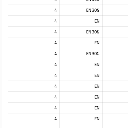
4
30% EN
4
EN
4
30% EN
4
EN
4
30% EN
4
EN
4
EN
4
EN
4
EN
4
EN
4
EN