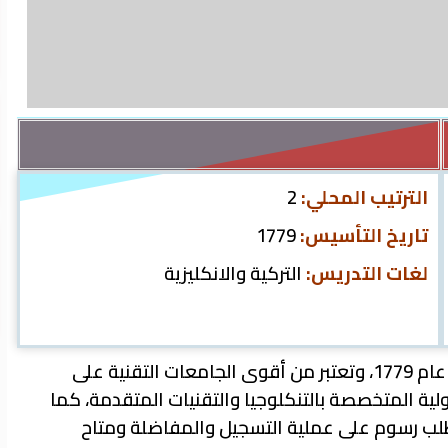
الترتيب المحلي:
2
تاريخ التأسيس:
1779
لغات التدريس:
التركية والانكليزية
تعد من أقدم الجامعات التقنية في العالم وتأستت في عام 1779، وتعتبر من أقوى الجامعات التقنية على
ية المتخصصة بالتنكلوجيا والتقنيات المتقدمة، كما
تطلب رسوم على عملية التسجيل والمفاضلة ومتاح