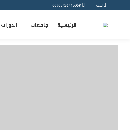
ابحث
00905426415968
|
الرئيسية
جامعات
الدورات