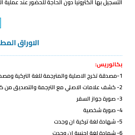
التسجيل بها الكترونيا دون الحاجة للحضور عند عملية ا
الاوراق المط
بكالوريس:
1-مصدقة تخرج الاصلية والمترجمة للغة التركية ومصدقة من كاتب العدل
2- كشف علامات الاصلي مع الترجمة والتصديق من كاتب العدل
3- صورة جواز السفر
4- صورة شخصية
5- شهادة لغة تركية ان وجدت
6- شهادة لغة اجنبية ان وجدت