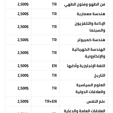
فن الطهو وفنون الطهي
TR
2,500$
هندسة معمارية
TR
2,500$
الإذاعة والتلفزيون
2,500$
TR
والسينما
هندسة كمبيوتر
TR
2,500$
الهندسة الكهربائية
2,500$
TR
والإلكترونية
اللغة الإنجليزية وآدابها
EN
2,500$
التاريخ
TR
2,500$
العلوم السياسية
2,500$
TR
والعلاقات الدولية
علم النفس
TR+EN
2,500$
العلاقات العامة والدعاية