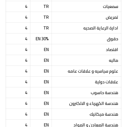
سمعيات
TR
4
تمريض
TR
4
ادارة الرعاية الصحيه
TR
4
حقوق
30% EN
4
اقتصاد
EN
4
ماليه
EN
4
علوم سياسيه و علاقات عامه
EN
4
علاقات دولية
EN
4
هندسة حاسوب
EN
4
هندسة الكهرباء و الالكترون
EN
4
هندسة ميكانيك
EN
4
هندسة المعادن و المواد
EN
4