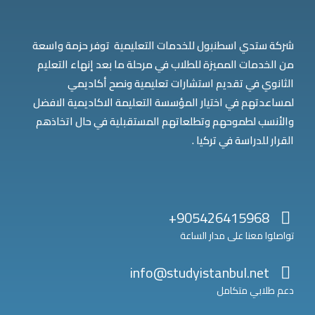
شركة ستدي اسطنبول للخدمات التعليمية توفر حزمة واسعة
من الخدمات المميزة للطلاب في مرحلة ما بعد إنهاء التعليم
الثانوي في تقديم استشارات تعليمية ونصح أكاديمي
لمساعدتهم في اختيار المؤسسة التعليمة الاكاديمية الافضل
والأنسب لطموحهم وتطلعاتهم المستقبلية في حال اتخاذهم
القرار للدراسة في تركيا .
905426415968+
تواصلوا معنا على مدار الساعة
info@studyistanbul.net
دعم طلابي متكامل