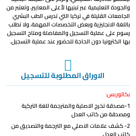
والجودة التعليمية عبر تبنيها لأعلى المعايير، وتعتبر من
الجامعات القليلة في تركيا التي تدرس الطب البشري
باللغة الانجليزية وبعض التخصصات المهمة، ولا تطلب
رسوم على عملية التسجيل والمفاضلة ومتاح التسجيل
بها الكترونيا دون الحاجة للحضور عند عملية التسجيل.
الاوراق المطلوبة للتسجيل
بكالوريس:
1-مصدقة تخرج الاصلية والمترجمة للغة التركية
ومصدقة من كاتب العدل
2- كشف علامات الاصلي مع الترجمة والتصديق من
كاتب العدل