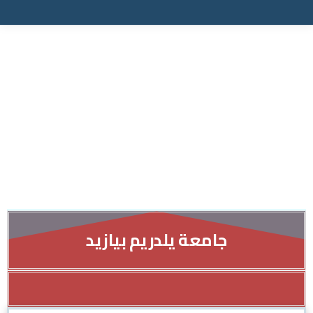
جامعة يلدريم بيازيد