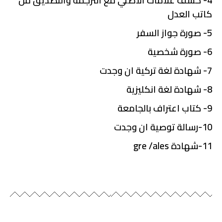
4- كشف علامات الاصلي مع الترجمة والتصديق من
كاتب العدل
5- صورة جواز السفر
6- صورة شخصية
7- شهادة لغة تركية ان وجدت
8- شهادة لغة انكليزية
9- كتاب اعتراف بالجامعة
10-رسالة توصية ان وجدت
11-شهادة gre /ales