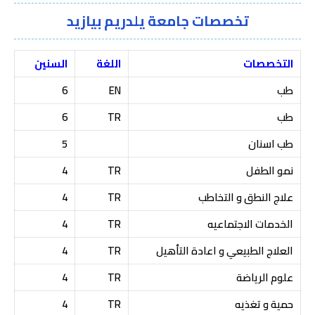
تخصصات جامعة يلدريم بيازيد
التخصصات
اللغة
السنين
طب
EN
6
طب
TR
6
طب اسنان
5
نمو الطفل
TR
4
علاج النطق و التخاطب
TR
4
الخدمات الاجتماعيه
TR
4
العلاج الطبيعي و اعادة التأهيل
TR
4
علوم الرياضة
TR
4
حمية و تغذيه
TR
4