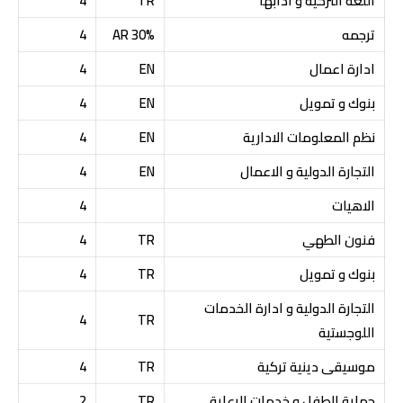
اللغة التركيه و ادابها
TR
4
ترجمه
30% AR
4
ادارة اعمال
EN
4
بنوك و تمويل
EN
4
نظم المعلومات الادارية
EN
4
التجارة الدولية و الاعمال
EN
4
الاهيات
4
فنون الطهي
TR
4
بنوك و تمويل
TR
4
التجارة الدولية و ادارة الخدمات
4
TR
اللوجستية
موسيقى دينية تركية
TR
4
حماية الطفل و خدمات الرعاية
TR
2