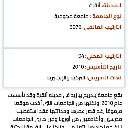
المدينة:
أنقرة
نوع الجامعة :
جامعة حكومية
الترتيب العالمي:
3079
الترتيب المحلي:
94
تاريخ التأسيس:
2010
لغات التدريس:
التركية والإنجليزية
تقع جامعة يلدريم بيازيد في مدينة أنقرة وقد تأسست
عام 2010، ولكنها من الجامعات التي أخذت موقعا
مرموقاً رغم قصر عمرها وحداثتها فقد استقطبت
مدرسين وأكادميين من أوروبا ومن كبرى الجامعات
لينضمو لكادرها التعليمي، وتركز على القيمة البحثية