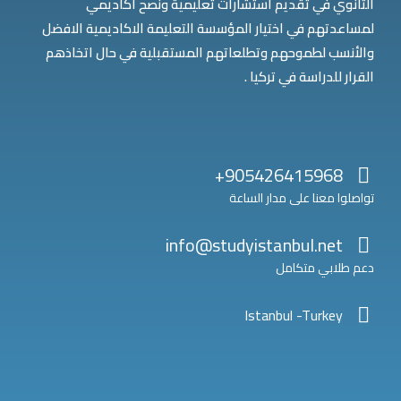
الثانوي في تقديم استشارات تعليمية ونصح أكاديمي
لمساعدتهم في اختيار المؤسسة التعليمة الاكاديمية الافضل
والأنسب لطموحهم وتطلعاتهم المستقبلية في حال اتخاذهم
القرار للدراسة في تركيا .
905426415968+
تواصلوا معنا على مدار الساعة
info@studyistanbul.net
دعم طلابي متكامل
Istanbul -Turkey