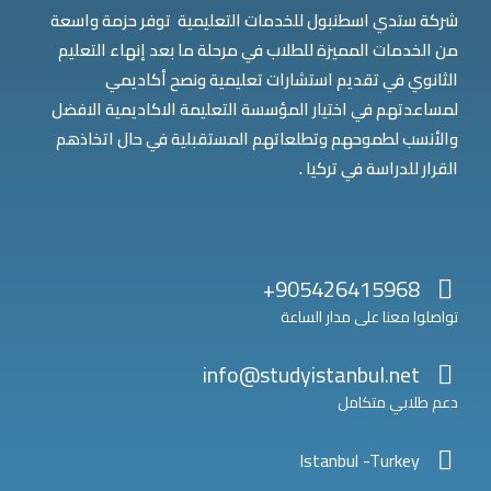
شركة ستدي اسطنبول للخدمات التعليمية توفر حزمة واسعة
من الخدمات المميزة للطلاب في مرحلة ما بعد إنهاء التعليم
الثانوي في تقديم استشارات تعليمية ونصح أكاديمي
لمساعدتهم في اختيار المؤسسة التعليمة الاكاديمية الافضل
والأنسب لطموحهم وتطلعاتهم المستقبلية في حال اتخاذهم
القرار للدراسة في تركيا .
905426415968+
تواصلوا معنا على مدار الساعة
info@studyistanbul.net
دعم طلابي متكامل
Istanbul -Turkey