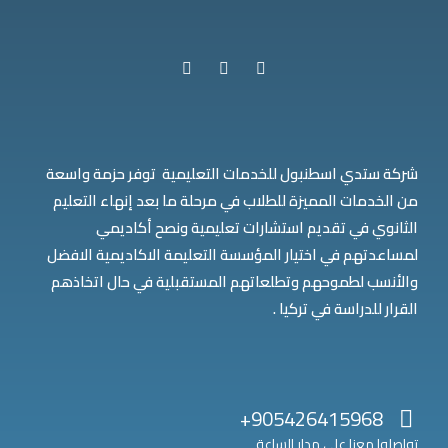
شركة ستدي اسطنبول للخدمات التعليمية توفر حزمة واسعة
من الخدمات المميزة للطلاب في مرحلة ما بعد إنهاء التعليم
الثانوي في تقديم استشارات تعليمية ونصح أكاديمي
لمساعدتهم في اختيار المؤسسة التعليمة الاكاديمية الافضل
والأنسب لطموحهم وتطلعاتهم المستقبلية في حال اتخاذهم
القرار للدراسة في تركيا .
905426415968+
تواصلوا معنا على مدار الساعة