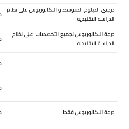
درجتي الدبلوم المتوسط و البكالوريوس على نظام
خ
الدراسه التقليديه
درجة البكالوريوس لجميع التخصصات على نظام
خ
الدراسة التقليدية
خ
ح
درجة البكالوريوس فقط
ح