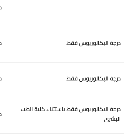
ح
درجة البكالوريوس فقط
ح
درجة البكالوريوس فقط
خ
درجة البكالوريوس فقط باستثناء كلية الطب
خ
البشري