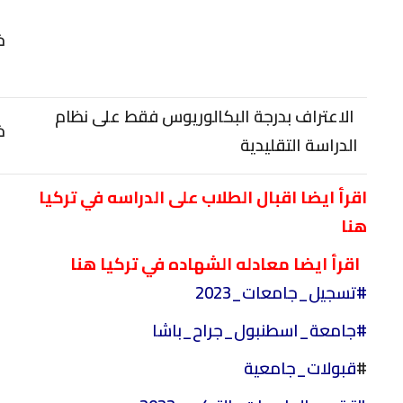
خ
الاعتراف بدرجة البكالوريوس فقط على نظام
خ
الدراسة التقليدية
اقرأ ايضا اقبال الطلاب على الدراسه
في تركيا
هنا
اقرأ ايضا معادله الشهاده في تركيا هنا
#تسجيل_جامعات_2023
#جامعة_اسطنبول_جراح_باشا
#
قبولات_جامعية