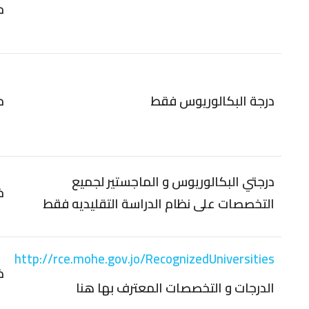
ح
درجة البكالوريوس فقط
ح
درجتي البكالوريوس و الماجستير لجميع
خ
التخصصات على نظام الدراسة التقليديه فقط
http://rce.mohe.gov.jo/RecognizedUniversities
خ
الدرجات و التخصصات المعترف بها هنا