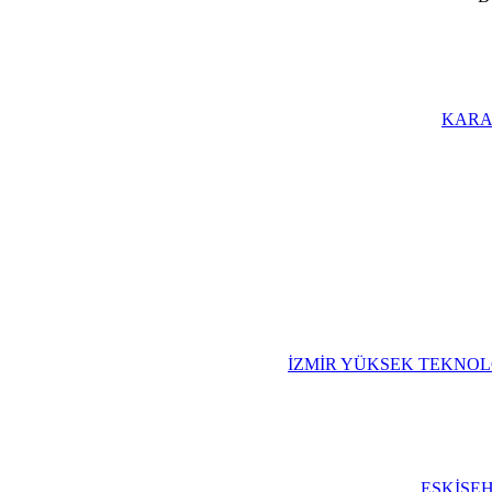
KARA
İZMİR YÜKSEK TEKNOLO
ESKİŞE