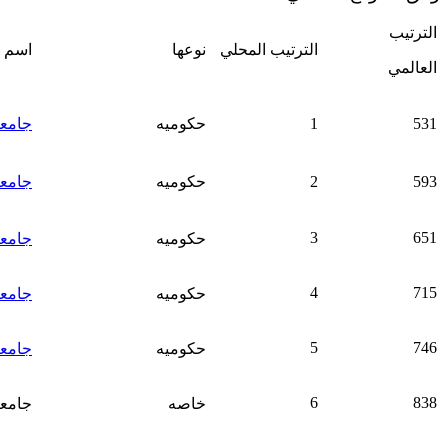
الترتيب
الترتيب المحلي
نوعها
اسم ا
العالمي
531
1
حكوميه
جامعة
593
2
حكوميه
جامعة
3
651
حكوميه
جامعة
4
715
حكوميه
جامعة
5
746
حكوميه
جامعة
6
838
خاصه
جامع