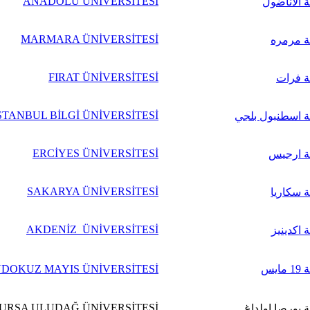
ANADOLU ÜNİVERSİTESİ
 الأناضول
MARMARA ÜNİVERSİTESİ
ة مرمره
FIRAT ÜNİVERSİTESİ
ة فرات
STANBUL BİLGİ ÜNİVERSİTESİ
 اسطنبول بلجي
ERCİYES ÜNİVERSİTESİ
ة ارجيس
SAKARYA ÜNİVERSİTESİ
 سكاريا
AKDENİZ ÜNİVERSİTESİ
 اكدينيز
ايس
DOKUZ MAYIS ÜNİVERSİTESİ
URSA ULUDAĞ ÜNİVERSİTESİ
 بورصا اولداغ