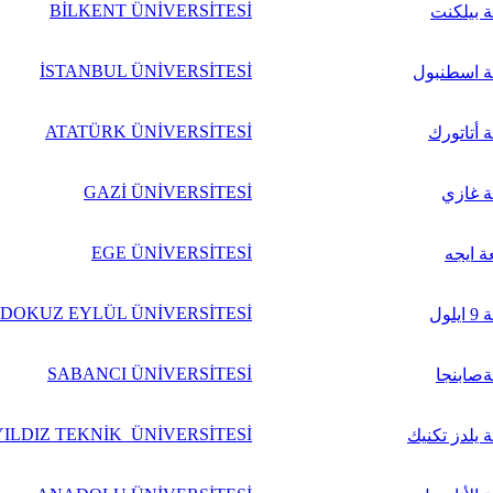
BİLKENT ÜNİVERSİTESİ
 بيلكنت
İSTANBUL ÜNİVERSİTESİ
ة اسطنبول
ATATÜRK ÜNİVERSİTESİ
 أتاتورك
GAZİ ÜNİVERSİTESİ
 غازي
EGE ÜNİVERSİTESİ
 ايجه
DOKUZ EYLÜL ÜNİVERSİTESİ
لول
SABANCI ÜNİVERSİTESİ
صابنجا
YILDIZ TEKNİK ÜNİVERSİTESİ
 يلدز تكنيك