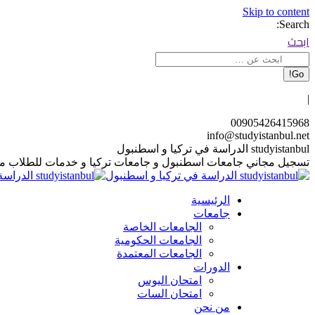
Skip to content
Search:
ابحث
|
00905426415968
info@studyistanbul.net
studyistanbul الدراسة في تركيا و اسطنبول
تسجيل مجاني جامعات اسطنبول و جامعات تركيا و خدمات للطلاب م
الرئيسية
جامعات
الجامعات الخاصة
الجامعات الحكومية
الجامعات المعتمدة
الدورات
امتحان اليوس
امتحان السات
من نحن