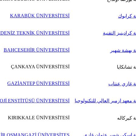
KARABÜK ÜNİVERSİTESİ
 كرابوك
 كرادينيز التقنية
DENİZ TEKNİK ÜNİVERSİTESİ
BAHÇEŞEHİR ÜNİVERSİTESİ
 بهشة شهير
ÇANKAYA ÜNİVERSİTESİ
 تشانكايا
GAZİANTEP ÜNİVERSİTESİ
 غازي عنتاب
 معهد ازمير العالي للتكنولوجيا
Jİ ENSTİTÜSÜ ÜNİVERSİTESİ
KIRIKKALE ÜNİVERSİTESİ
 كيركاله
 اسكي شهير عثمان غازي
HİR OSMANGAZİ ÜNİVERSİTES