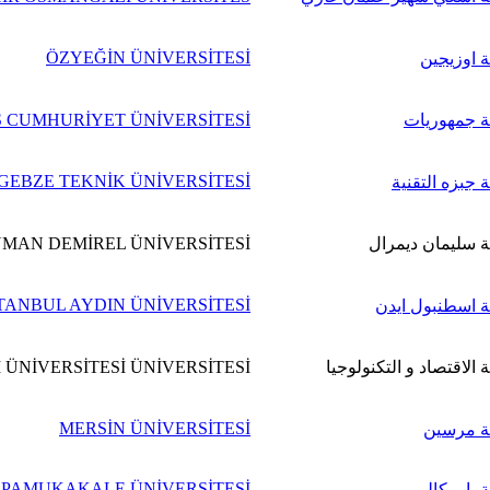
ÖZYEĞİN ÜNİVERSİTESİ
 اوزيجين
 جمهوريات
S CUMHURİYET ÜNİVERSİTESİ
GEBZE TEKNİK ÜNİVERSİTESİ
 جبزه التقنية
 سليمان ديمرال
MAN DEMİREL ÜNİVERSİTESİ
TANBUL AYDIN ÜNİVERSİTESİ
 اسطنبول ايدن
 الاقتصاد و التكنولوجيا
ÜNİVERSİTESİ ÜNİVERSİTESİ
MERSİN ÜNİVERSİTESİ
ة مرسين
PAMUKAKALE ÜNİVERSİTESİ
 باموكالي