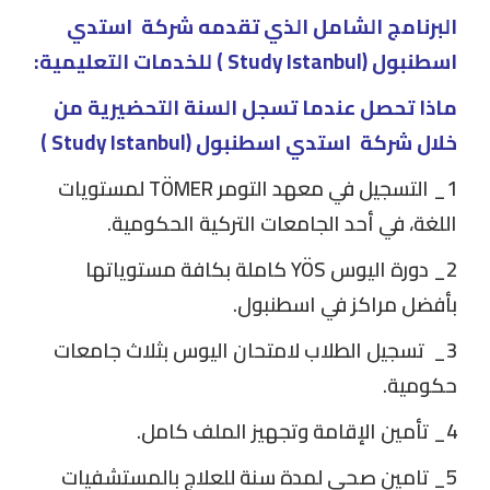
البرنامج الشامل الذي تقدمه شركة استدي
اسطنبول (Study Istanbul ) للخدمات التعليمية:
ماذا تحصل عندما تسجل السنة التحضيرية من
خلال شركة
استدي اسطنبول (Study Istanbul )
1_ التسجيل في معهد التومر TÖMER لمستويات
اللغة، في أحد الجامعات التركية الحكومية.
2_ دورة اليوس YÖS كاملة بكافة مستوياتها
بأفضل مراكز في اسطنبول.
3_ تسجيل الطلاب لامتحان اليوس بثلاث جامعات
حكومية.
4_ تأمين الإقامة وتجهيز الملف كامل.
5_ تامين صحي لمدة سنة للعلاج بالمستشفيات