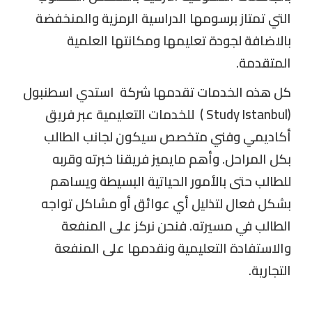
التي تمتاز برسومها الدراسية الرمزية والمنخفضة
بالاضافة لجودة تعليمها ومكانتها العلمية
المتقدمة.
كل هذه الخدمات تقدمها شركة
استدي اسطنبول
(Study Istanbul )
للخدمات التعليمية عبر فريق
أكاديمي وفني متخصص سيكون لجانب الطالب
بكل المراحل. وأهم مايميز فريقنا خبرته وقربه
للطالب حتى بالأمور الحياتية البسيطة ويساهم
بشكل فعال لتذليل أي عوائق أو مشاكل تواجه
الطالب في مسيرته. فنحن نركز على المنفعة
والاستفادة التعليمية ونقدمها على المنفعة
التجارية.