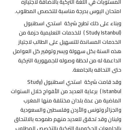
المستويات في اللغة التركية بالاضافة لاجتيازه
امتحان اليوس بدرجة مناسبة للتخصص المطلوب.
وبناء على ذلك تطرح شركة
استدي اسطنبول
(Study Istanbul )
للخدمات التعليمية حزمة من
الخدمات المساندة للتسهيل على الطالب لاجتياز
هذه السنة بكل سهولة ويسر وتوفير كل العوامل
الداعمة له من لحظة وصوله للجمهورية التركية
حتى التحاقه بالجامعة.
وقد قامت شركة
استدي اسطنبول (Study
Istanbul )
برعاية العديد من الأفواج خلال السنوات
الماضية من عدة بلدان مختلفة منها المغرب
والجزائر وتونس والأردن وفلسطين والسعودية
ولبنان وقد تحقق للعديد منهم طموحه بالالتحاق
بالجامعات الحكومية التركية بالتخصص المطلوب