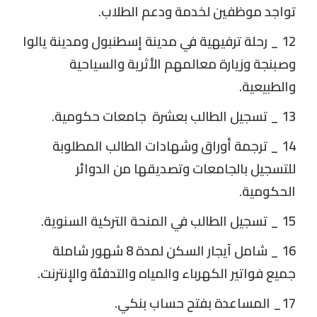
تواجد موظفين لخدمة ودعم الطلاب.
12 _ رحلة ترفيهية في مدينة إسطنبول ومدينة يالوا
وصبنجة وزيارة معالمهم الأثرية والسياحية
والطبيعية.
13 _ تسجيل الطالب بعشرة جامعات حكومية.
14 _ ترجمة أوراق وشهادات الطالب المطلوبة
للتسجيل بالجامعات وتصديقها من الدوائر
الحكومية.
15 _ تسجيل الطالب في المنحة التركية السنوية.
16 _ شامل آيجار السكن لمدة 8 شهور شاملة
جميع فواتير الكهرباء والمياه والتدفئة والإنترنت.
17_ المساعدة بفتح حساب بنكي.