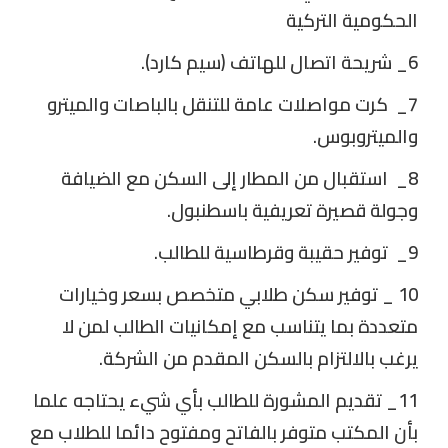
الحكومية التركية
6_ شريحة اتصال للهاتف (سيم كارد).
7_ كرت مواصلات عامة للتنقل بالباصات والميترو
والميتروبوس.
8_ استقبال من المطار إلى السكن مع الضيافة
وجولة قصيرة تعريفية باسطنبول.
9_ توفير حقيبة وقرطاسية للطالب.
10 _ توفير سكن طلابي متخصص بسعر وخيارات
متعددة بما يتناسب مع إمكانيات الطالب لمن لا
يرغب بالالتزام بالسكن المقدم من الشركة.
11_ تقديم المشورة للطالب بأي شيء يحتاجه علما
بأن المكتب متوفر بالفاتح ومفتوح دائما للطلاب مع